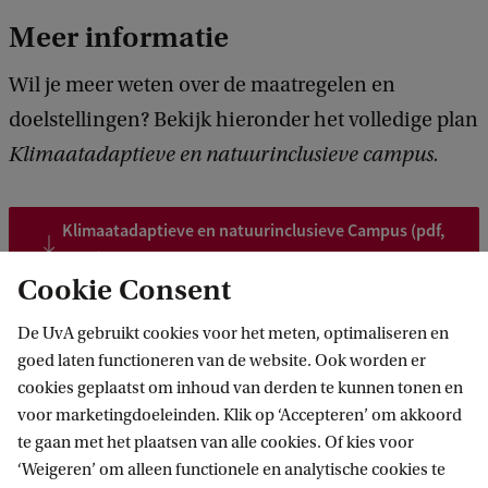
Meer informatie
Wil je meer weten over de maatregelen en
doelstellingen? Bekijk hieronder het volledige plan
Klimaatadaptieve en natuurinclusieve campus.
Klimaatadaptieve en natuurinclusieve Campus (pdf,
27 p.)
Cookie Consent
De UvA gebruikt cookies voor het meten, optimaliseren en
goed laten functioneren van de website. Ook worden er
Campusontwikkeling
cookies geplaatst om inhoud van derden te kunnen tonen en
Volg ons op sociale media
voor marketingdoeleinden. Klik op ‘Accepteren’ om akkoord
te gaan met het plaatsen van alle cookies. Of kies voor
‘Weigeren’ om alleen functionele en analytische cookies te