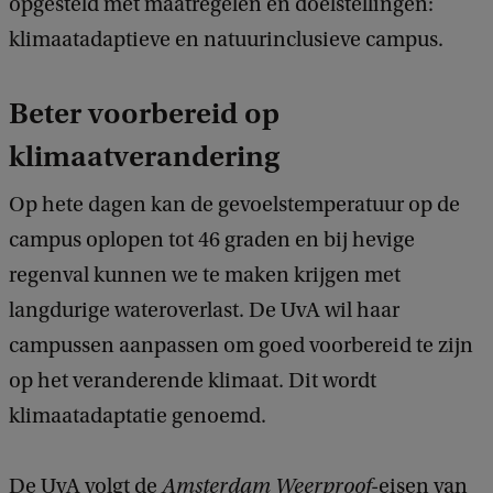
opgesteld met maatregelen en doelstellingen:
klimaatadaptieve en natuurinclusieve campus.
Beter voorbereid op
klimaatverandering
Op hete dagen kan de gevoelstemperatuur op de
campus oplopen tot 46 graden en bij hevige
regenval kunnen we te maken krijgen met
langdurige wateroverlast. De UvA wil haar
campussen aanpassen om goed voorbereid te zijn
op het veranderende klimaat. Dit wordt
klimaatadaptatie genoemd.
De UvA volgt de
Amsterdam
Weerproof
-eisen van