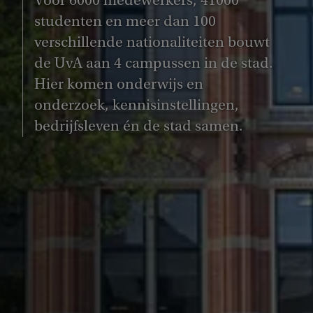
Voor 6000 medewerkers, 41000
studenten en meer dan 100
verschillende nationaliteiten bouwt
de UvA aan 4 campussen in de stad.
Hier komen onderwijs en
onderzoek, kennisinstellingen,
bedrijfsleven én de stad samen.