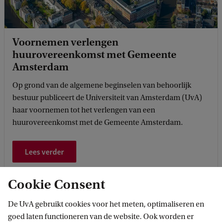
Voornemen verlengen
huurovereenkomst met Gemeente
Amsterdam
Op grond van de algemene beginselen van behoorlijk
bestuur publiceert de Universiteit van Amsterdam (UvA)
haar voornemen tot het verlengen van een
huurovereenkomst met de Gemeente Amsterdam.
Lees verder
Cookie Consent
De UvA gebruikt cookies voor het meten, optimaliseren en
goed laten functioneren van de website. Ook worden er