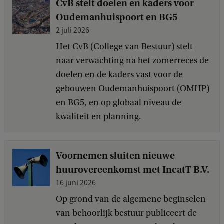
​​CvB stelt doelen en kaders voor
Oudemanhuispoort en BG5
2 juli 2026
Het CvB (College van Bestuur) stelt
naar verwachting na het zomerreces de
doelen en de kaders vast voor de
gebouwen Oudemanhuispoort (OMHP)
en BG5, en op globaal niveau de
kwaliteit en planning.
Voornemen sluiten nieuwe
huurovereenkomst met IncatT B.V.
16 juni 2026
Op grond van de algemene beginselen
van behoorlijk bestuur publiceert de