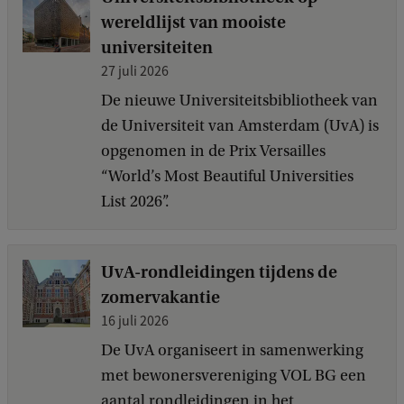
wereldlijst van mooiste
universiteiten
27 juli 2026
De nieuwe Universiteitsbibliotheek van
de Universiteit van Amsterdam (UvA) is
opgenomen in de Prix Versailles
“World’s Most Beautiful Universities
List 2026”.
UvA-rondleidingen tijdens de
zomervakantie
16 juli 2026
De UvA organiseert in samenwerking
met bewonersvereniging VOL BG een
aantal rondleidingen in het