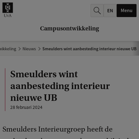
k
Menu
.
.
Campusontwikkeling
.
ikkeling
Nieuws
Smeulders wint aanbesteding interieur nieuwe UB
Smeulders wint
aanbesteding interieur
nieuwe UB
28 februari 2024
Smeulders Interieurgroep heeft de