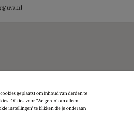
ng@uva.nl
 cookies geplaatst om inhoud van derden te
ies. Of kies voor ‘Weigeren’ om alleen
ie instellingen’ te klikken die je onderaan