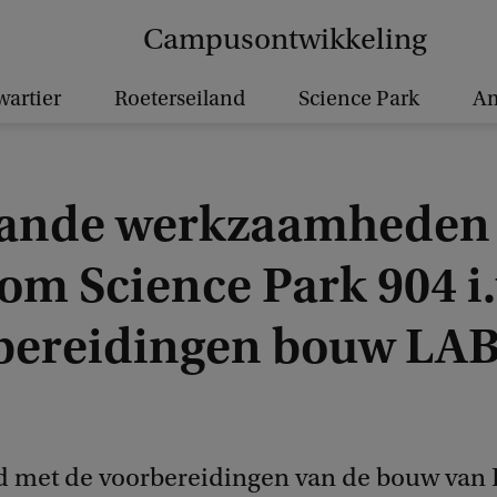
Campusontwikkeling
wartier
Roeterseiland
Science Park
A
ande werkzaamheden
om Science Park 904 i.
bereidingen bouw LA
0
d met de voorbereidingen van de bouw van 