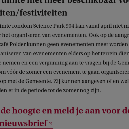
ruimte niet meer beschikbaar vo
iten/festiviteiten
imte rondom Science Park 904 kan vanaf april niet m
 het organiseren van evenementen. Ook op de aang
 café Polder kunnen geen evenementen meer worden
ganiseren van evenementen elders op het terrein die
te nemen en een vergunning aan te vragen bij de Ge
 om vóór de zomer een evenement te gaan organiser
 op met de Gemeente. Zij kunnen aangeven of en we
n er in de periode tot de zomer nog zijn.
p de hoogte en meld je aan voor d
nieuwsbrief