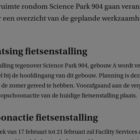
ruimte rondom Science Park 904 gaan veran
 een overzicht van de geplande werkzaamh
tsing fietsenstalling
alling tegenover Science Park 904, gebouw A wordt ve
el bij de hoofdingang van dit gebouw. Planning is de
or de zomer gereed te hebben. Voorafgaand aan de ver
 opschoonactie van de huidige fietsenstalling plaats.
nactie fietsenstalling
k van 17 februari tot 21 februari zal Facility Services 