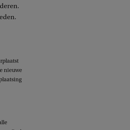
deren.
eden.
rplaatst
ze nieuwe
plaatsing
alle